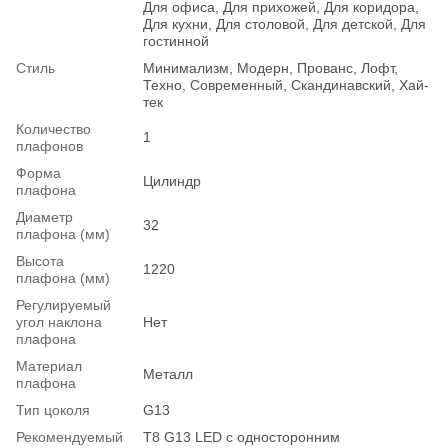
Для офиса, Для прихожей, Для коридора,
Для кухни, Для столовой, Для детской, Для
гостинной
Стиль
Минимализм, Модерн, Прованс, Лофт,
Техно, Современный, Скандинавский, Хай-
тек
Количество
1
плафонов
Форма
Цилиндр
плафона
Диаметр
32
плафона (мм)
Высота
1220
плафона (мм)
Регулируемый
угол наклона
Нет
плафона
Материал
Металл
плафона
Тип цоколя
G13
Рекомендуемый
T8 G13 LED с односторонним