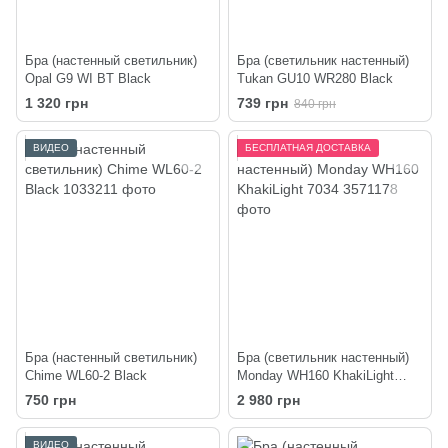
Бра (настенный светильник)
Бра (светильник настенный)
Opal G9 WI BT Black
Tukan GU10 WR280 Black
1 320 грн
739 грн
840 грн
ВИДЕО
БЕСПЛАТНАЯ ДОСТАВКА
Бра (настенный светильник)
Бра (светильник настенный)
Chime WL60-2 Black
Monday WH160 KhakiLight
7034
750 грн
2 980 грн
ВИДЕО