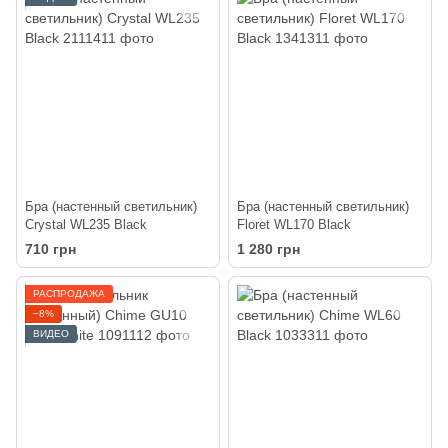
Бра (настенный светильник)
Бра (настенный светильник)
Crystal WL235 Black
Floret WL170 Black
710 грн
1 280 грн
РАСПРОДАЖА
−8%
ВИДЕО