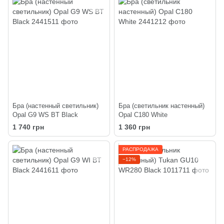
Бра (настенный светильник)
Бра (светильник настенный)
Opal G9 WS BT Black
Opal C180 White
1 740 грн
1 360 грн
РАСПРОДАЖА
−12%