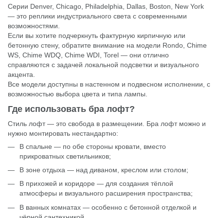
Серии Denver, Chicago, Philadelphia, Dallas, Boston, New York
— это реплики индустриального света с современными
возможностями.
Если вы хотите подчеркнуть фактурную кирпичную или
бетонную стену, обратите внимание на модели Rondo, Chime
WS, Chime WDQ, Chime WDI, Torel — они отлично
справляются с задачей локальной подсветки и визуального
акцента.
Все модели доступны в настенном и подвесном исполнении, с
возможностью выбора цвета и типа лампы.
Где использовать бра лофт?
Стиль лофт — это свобода в размещении. Бра лофт можно и
нужно монтировать нестандартно:
В спальне — по обе стороны кровати, вместо
прикроватных светильников;
В зоне отдыха — над диваном, креслом или столом;
В прихожей и коридоре — для создания тёплой
атмосферы и визуального расширения пространства;
В ванных комнатах — особенно с бетонной отделкой и
чёрной сантехникой.