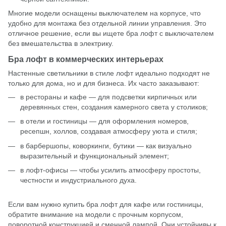
Многие модели оснащены выключателем на корпусе, что
удобно для монтажа без отдельной линии управления. Это
отличное решение, если вы ищете бра лофт с выключателем
без вмешательства в электрику.
Бра лофт в коммерческих интерьерах
Настенные светильники в стиле лофт идеально подходят не
только для дома, но и для бизнеса. Их часто заказывают:
в рестораны и кафе — для подсветки кирпичных или
деревянных стен, создания камерного света у столиков;
в отели и гостиницы — для оформления номеров,
ресепшн, холлов, создавая атмосферу уюта и стиля;
в барбершопы, коворкинги, бутики — как визуально
выразительный и функциональный элемент;
в лофт-офисы — чтобы усилить атмосферу простоты,
честности и индустриального духа.
Если вам нужно купить бра лофт для кафе или гостиницы,
обратите внимание на модели с прочным корпусом,
поворотной конструкцией и сменной лампой. Они устойчивы к