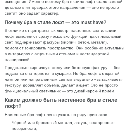
освещения. Именно поэтому бра в стиле лофт стало важной
деталью в интерьерах этого направления — оно не просто
светит, оно задаёт характер.
Почему бра в стиле лофт — это must have?
В отличие от центральных люстр, настенные светильники
лофт выполняют сразу несколько функций: дают локальный
свет, подчеркивают фактуры (кирпич, бетон, металл),
помогают зонировать пространство. Они особенно актуальны
в интерьерах с акцентными стенами и нестандартной
планировкой.
Представьте кирпичную стену или бетонную фактуру — без
подсветки она теряется в сумраке. Но бра лофт с открытой
лампой или направленным светом визуально «вытаскивает»
текстуру, добавляет объёма, делает акцент. Это не просто
функциональный светильник — это дизайнерский приём.
Каким должно быть настенное бра в стиле
лофт?
Настенные бра лофт легко узнать по ряду признаков:
Чёрный или бронзовый металл, латунь, состаренные
поверхности;