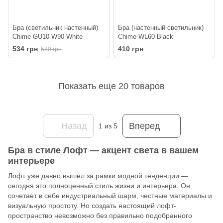
Бра (светильник настенный)
Бра (настенный светильник)
Chime GU10 W90 White
Chime WL60 Black
534 грн
410 грн
580 грн
Показать еще 20 товаров
Назад
Вперед
1
из 5
Бра в стиле Лофт — акцент света в вашем
интерьере
Лофт уже давно вышел за рамки модной тенденции —
сегодня это полноценный стиль жизни и интерьера. Он
сочетает в себе индустриальный шарм, честные материалы и
визуальную простоту. Но создать настоящий лофт-
пространство невозможно без правильно подобранного