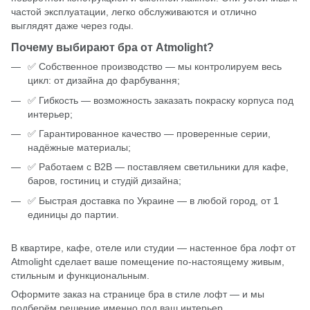
частой эксплуатации, легко обслуживаются и отлично
выглядят даже через годы.
Почему выбирают бра от Atmolight?
✅ Собственное производство — мы контролируем весь
цикл: от дизайна до фарбування;
✅ Гибкость — возможность заказать покраску корпуса под
интерьер;
✅ Гарантированное качество — проверенные серии,
надёжные материалы;
✅ Работаем с B2B — поставляем светильники для кафе,
баров, гостиниц и студій дизайна;
✅ Быстрая доставка по Украине — в любой город, от 1
единицы до партии.
В квартире, кафе, отеле или студии —
настенное бра
лофт от
Atmolight
сделает ваше помещение по-настоящему живым,
стильным и функциональным.
Оформите заказ на странице бра в стиле лофт — и мы
подберём решение именно под ваш интерьер.