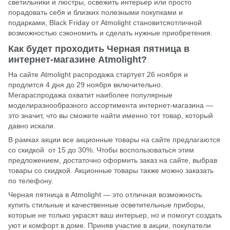
светильники и люстры, освежить интерьер или просто
порадовать себя и близких полезными покупками и
подарками, Black Friday от Atmolight становитсяотличной
возможностью сэкономить и сделать нужные приобретения.
Как будет проходить Черная пятница в
интернет-магазине Atmolight?
На сайте
Atmolight
распродажа стартует 26 ноября и
продлится 4 дня до 29 ноября включительно.
Мегараспродажа охватит наиболее популярные
моделиразнообразного ассортимента интернет-магазина —
это значит, что вы сможете найти именно тот товар, который
давно искали.
В рамках акции все акционные товары на сайте предлагаются
со скидкой от 15 до 30%. Чтобы воспользоваться этим
предложением, достаточно оформить заказ на сайте, выбрав
товары со скидкой. Акционные товары также можно заказать
по телефону.
Черная пятница в Atmolight — это отличная возможность
купить стильные и качественные осветительные приборы,
которые не только украсят ваш интерьер, но и помогут создать
уют и комфорт в доме. Приняв участие в акции, покупатели