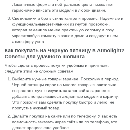
Лаконичные формы и нейтральные цвета позволяют
гармонично вписать эти модели в любой дизайн.
Светильники и
бра в стиле кантри
и
прованс
. Надежные и
функциональныесветильники из гнутой проволоки,
которая заменила менее практичную соломку и лозу,
украсятлюбую комнату в вашем доме и создадут в нем
атмосферу уюта.
Как покупать на Черную пятницу в Atmolight?
Советы для удачного шопинга
Чтобы сделать процесс покупки удобным и приятным,
следуйте этим не сложным советам:
Выберите нужные товары заранее. Поскольку в период
Черной пятницы спрос на многие товары значительно
возрастает, лучше изучить каталог сайта заранее и
добавить понравившиеся акционные модели в корзину.
Это позволит вам сделать покупку быстро и легко, не
пропустив нужный товар.
Делайте покупки на сайте или по телефону. У вас есть
возможность заказать через сайт или по телефону, что
делает процесс еще удобнее.