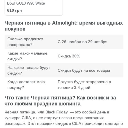
Bowl GU10 W90 White
610 грн
Черная пятница в Atmolight: время выгодных
покупок
Сколько продлится
С 26 ноября по 29 ноября
pacпpoдaжa?
Какие максимальные
Скидка 30%
скидки?
На какие товары будут
Скидки будут на все товары
скидки?
Когда доставят мою
Покупка будет отправлена в
покупку?
течении 3-4 дней
Что такое Черная пятница? Как возник и за
что любим праздник шопинга
Черная пятница, или Black Friday, — это особый день в
культуре США, с нее стартует сезон предновогодних
распродаж. Этот праздник скидок в США происходит ежегодно