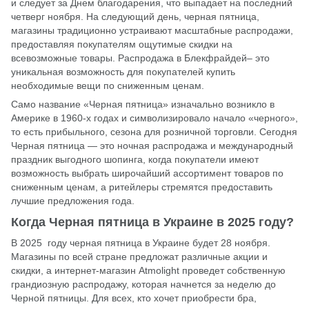
и следует за Днем благодарения, что выпадает на последний
четверг ноября. На следующий день, черная пятница,
магазины традиционно устраивают масштабные распродажи,
предоставляя покупателям ощутимые скидки на
всевозможные товары. Распродажа в Блeкфpaйдeй– это
уникальная возможность для покупателей купить
необходимые вещи по сниженным ценам.
Само название «Черная пятница» изначально возникло в
Америке в 1960-х годах и символизировало начало «черного»,
то есть прибыльного, сезона для розничной торговли. Сегодня
Черная пятница — это ночная распродажа и международный
праздник выгодного шопинга, когда покупатели имеют
возможность выбрать широчайший ассортимент товаров по
сниженным ценам, а ритейлеры стремятся предоставить
лучшие предложения года.
Когда Черная пятница в Украине в 2025 году?
В 2025 году черная пятница в Украине будет 28 ноября.
Магазины по всей стране предложат различные акции и
скидки, а интернет-магазин Atmolight проведет собственную
грандиозную распродажу, которая начнется за неделю до
Черной пятницы. Для всех, кто хочет приобрести бра,