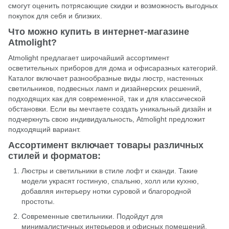
смогут оценить потрясающие скидки и возможность выгодных
покупок для себя и близких.
Что можно купить в интернет-магазине
Atmolight?
Atmolight предлагает широчайший ассортимент
осветительных приборов для дома и офисаразных категорий.
Каталог включает разнообразные виды люстр, настенных
светильников, подвесных ламп и дизайнерских решений,
подходящих как для современной, так и для классической
обстановки. Если вы мечтаете создать уникальный дизайн и
подчеркнуть свою индивидуальность, Atmolight предложит
подходящий вариант.
Ассортимент включает товары различных
стилей и форматов:
Люстры
и светильники в стиле лофт и сканди. Такие
модели украсят гостиную, спальню, холл или кухню,
добавляя интерьеру нотки суровой и благородной
простоты.
Современные светильники. Подойдут для
минималистичных интерьеров и офисных помещений.