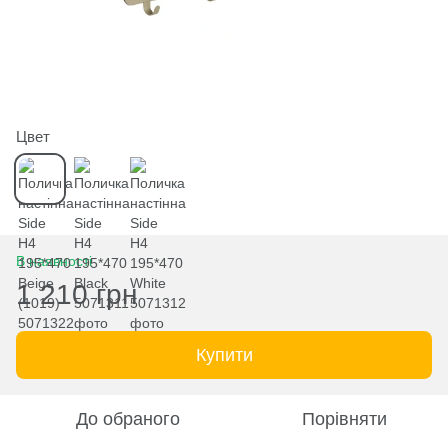
Цвет
В наявності
1 210 грн
Купити
До обраного
Порівняти