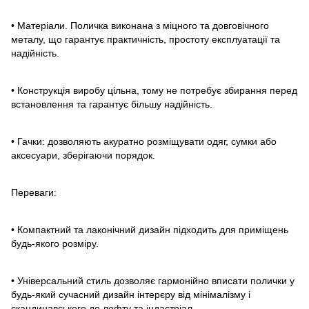
• Матеріали. Поличка виконана з міцного та довговічного
металу, що гарантує практичність, простоту експлуатації та
надійність.
• Конструкція виробу цільна, тому не потребує збирання перед
встановлення та гарантує більшу надійність.
• Гачки: дозволяють акуратно розміщувати одяг, сумки або
аксесуари, зберігаючи порядок.
Переваги:
• Компактний та лаконічний дизайн підходить для приміщень
будь-якого розміру.
• Універсальний стиль дозволяє гармонійно вписати полички у
будь-який сучасний дизайн інтерєру від мінімалізму і
скандинавського до лофту та індастріал.