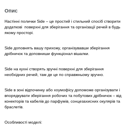
Опис
Настінні полички Side – це простий і стильний спосіб створити
додаткові поверхні для зберігання та організації речей в будь
якому просторі.
Side доповнять вашу прихожу, організувавши зберігання
дрібничок та доповниши функціонал вішалки.
Side на кухні створять зручні поверхні для зберігання
необхідних речей, там де це по справжньому зручно.
Side в зоні відпочинку або хоумофісу допоможе організувати і
впорядкувати зберігання робочих та побутових дрібничок – від
конекторів та кабелів до парфумів, сонцезахисних окулярів та
браслетів.
Особливості моделі: