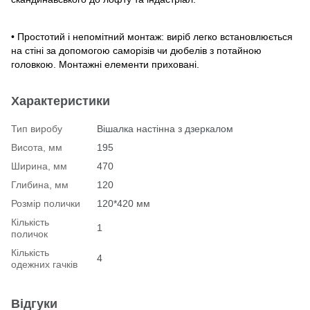
• Простотий і непомітний монтаж: виріб легко встановлюється
на стіні за допомогою саморізів чи дюбелів з потайною
головкою. Монтажні елементи приховані.
Характеристики
Тип виробу
Вішалка настінна з дзеркалом
Висота, мм
195
Ширина, мм
470
Глибина, мм
120
Розмір полички
120*420 мм
Кількість
1
поличок
Кількість
4
одежних гачків
Відгуки