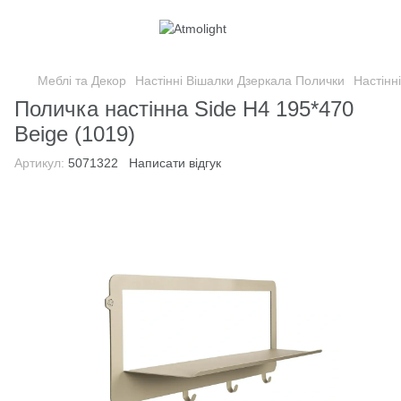
Меблі та Декор
Настінні Вішалки Дзеркала Полички
Настінн
Поличка настінна Side H4 195*470
Beige (1019)
Артикул:
5071322
Написати відгук