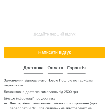
Додайте перший відгук
Написати відгук
Доставка
Оплата
Гарантія
Замовлення відправляємо Новою Поштою по тарифам
перевізника.
Безкоштовна доставка замовлень від 2500 грн.
Більше інформації про доставку
Для серійних світильників готівкою при отриманні (при
передплаті 20%). Для світильників виготовлених на