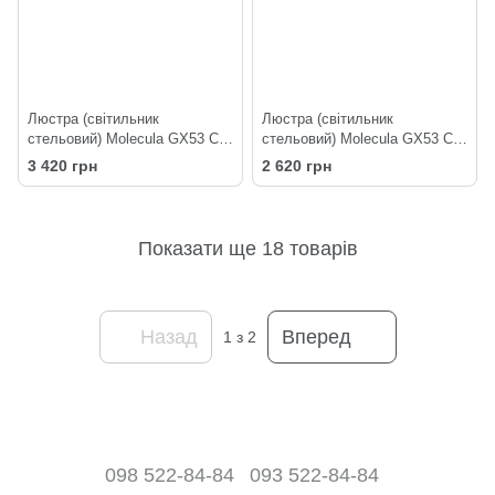
Люстра (світильник
Люстра (світильник
стельовий) Molecula GX53 C4-
стельовий) Molecula GX53 C3-
310 Black
310 Black
3 420 грн
2 620 грн
Показати ще 18 товарів
Назад
Вперед
1
з 2
098 522-84-84
093 522-84-84