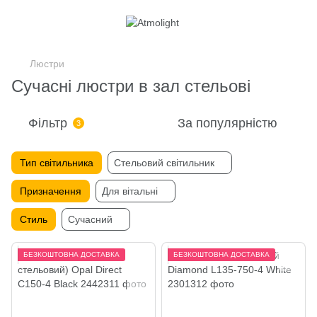
Люстри
Сучасні люстри в зал стельові
Фільтр
За популярністю
3
Тип світильника
Стельовий світильник
Призначення
Для вітальні
Стиль
Сучасний
БЕЗКОШТОВНА ДОСТАВКА
БЕЗКОШТОВНА ДОСТАВКА