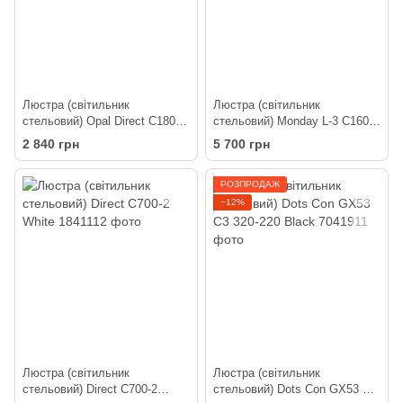
Люстра (світильник
Люстра (світильник
стельовий) Opal Direct C180-2
стельовий) Monday L-3 C160-
White
430 Black
2 840 грн
5 700 грн
РОЗПРОДАЖ
−12%
Люстра (світильник
Люстра (світильник
стельовий) Direct C700-2
стельовий) Dots Con GX53 C3