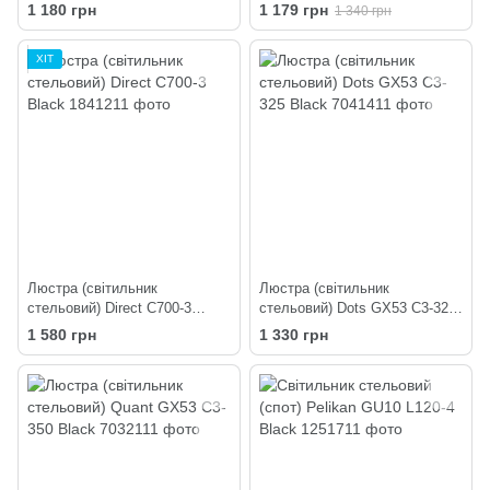
White
320-220 Black
1 180 грн
1 179 грн
1 340 грн
ХІТ
Люстра (світильник
Люстра (світильник
стельовий) Direct C700-3
стельовий) Dots GX53 C3-325
Black
Black
1 580 грн
1 330 грн