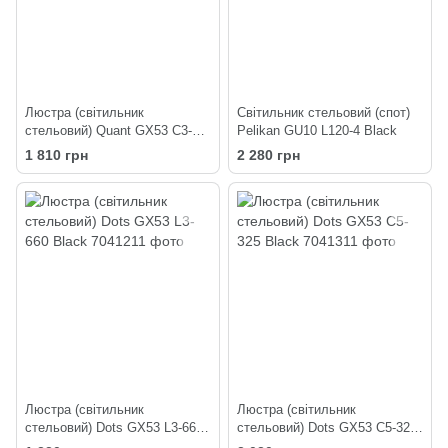
Люстра (світильник
Світильник стельовий (спот)
стельовий) Quant GX53 C3-
Pelikan GU10 L120-4 Black
350 Black
1 810 грн
2 280 грн
Люстра (світильник
Люстра (світильник
стельовий) Dots GX53 L3-660
стельовий) Dots GX53 C5-325
Black
Black