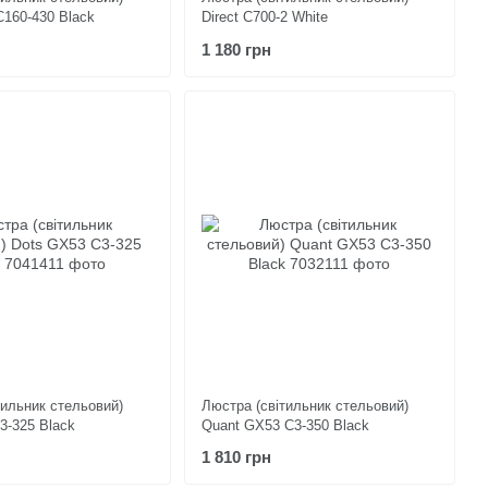
C160-430 Black
Direct C700-2 White
1 180 грн
тильник стельовий)
Люстра (світильник стельовий)
3-325 Black
Quant GX53 C3-350 Black
1 810 грн