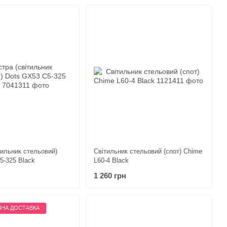
тильник стельовий)
Світильник стельовий (спот) Chime
5-325 Black
L60-4 Black
1 260 грн
НА ДОСТАВКА