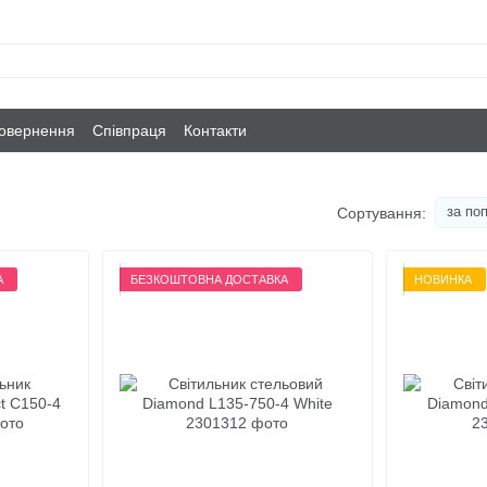
повернення
Співпраця
Контакти
за по
Сортування:
А
БЕЗКОШТОВНА ДОСТАВКА
НОВИНКА