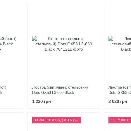
пот)
Люстра (світильник стельовий)
Люстра (сві
ck
Dots GX53 L3-660 Black
Dots GX53 C
1 220 грн
2 020 грн
БЕЗКОШТОВНА ДОСТАВКА
БЕЗКОШТОВ