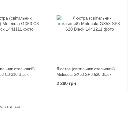
тильник стельовий)
Люстра (світильник стельовий)
53 C3-310 Black
Molecula GX53 SP3-620 Black
2 280 грн
казати все