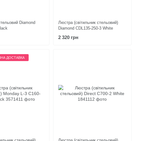
стельовий Diamond
Люстра (світильник стельовий)
lack
Diamond CDL135-250-3 White
2 320 грн
НА ДОСТАВКА
тильник стельовий)
Люстра (світильник стельовий)