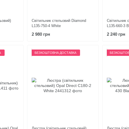
ьовий)
Світильник стельовий Diamond
Світильник 
L135-750-4 White
L135-660-3 B
2 980 грн
2 240 грн
А
БЕЗКОШТОВНА ДОСТАВКА
БЕЗКОШТОВ
ьник) Opal
Люстра (світильник стельовий)
Люстра (сві