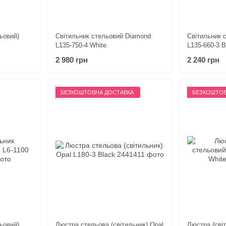
ьовий)
Світильник стельовий Diamond
Світильник 
L135-750-4 White
L135-660-3 B
2 980 грн
2 240 грн
БЕЗКОШТОВНА ДОСТАВКА
БЕЗКОШТОВ
ьовий)
Люстра стельова (світильник) Opal
Люстра (сві