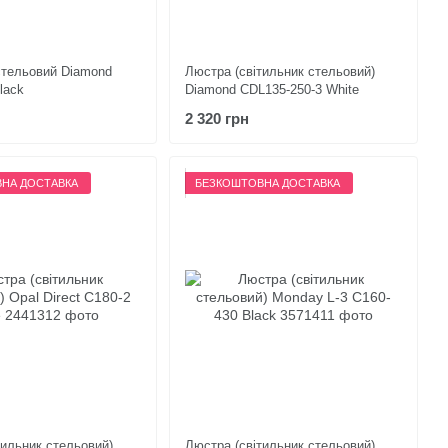
стельовий Diamond
Люстра (світильник стельовий)
lack
Diamond CDL135-250-3 White
2 320 грн
НА ДОСТАВКА
БЕЗКОШТОВНА ДОСТАВКА
тильник стельовий)
Люстра (світильник стельовий)