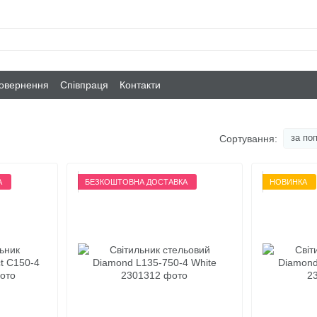
повернення
Співпраця
Контакти
за по
Сортування:
А
БЕЗКОШТОВНА ДОСТАВКА
НОВИНКА