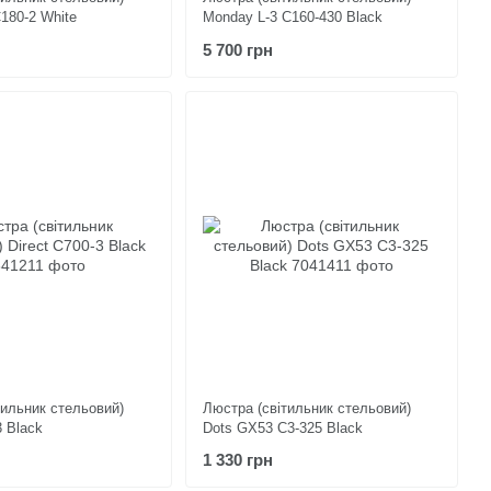
C180-2 White
Monday L-3 C160-430 Black
5 700 грн
тильник стельовий)
Люстра (світильник стельовий)
3 Black
Dots GX53 C3-325 Black
1 330 грн