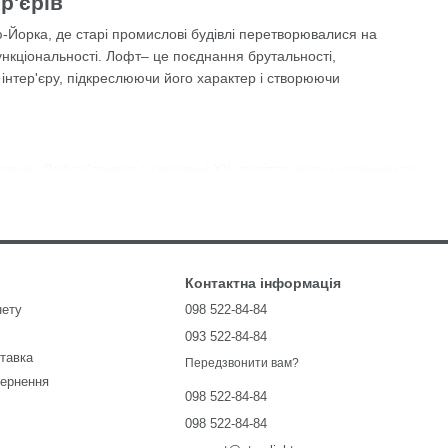
р'єрів
ью-Йорка, де старі промислові будівлі перетворювалися на
ункціональності. Лофт– це поєднання брутальності,
інтер'єру, підкреслюючи його характер і створюючи
ямку. Лофт з'явився в середині XX століття, коли художники та
и. Це були просторі приміщення з високими стелями,
ли в себе дух індустріальної епохи, зберігаючи при цьому
их матеріалів, таких як метал, дерево, скло. Часто можна
Контактна інформація
міщенню індустріального характеру.
нету
098 522-84-84
093 522-84-84
блених матеріалів. Найчастіше це метал – холодний,
ставка
Передзвонити вам?
 слідами зварювання, гвинтами, болтами або навпаки –
вернення
098 522-84-84
098 522-84-84
ри, створюючи баланс між брутальністю та комфортом.