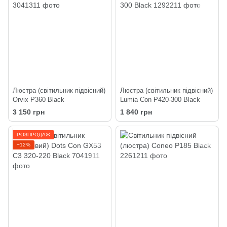
Люстра (світильник підвісний)
Люстра (світильник підвісний)
Orvix P360 Black
Lumia Con P420-300 Black
3 150 грн
1 840 грн
РОЗПРОДАЖ
−12%