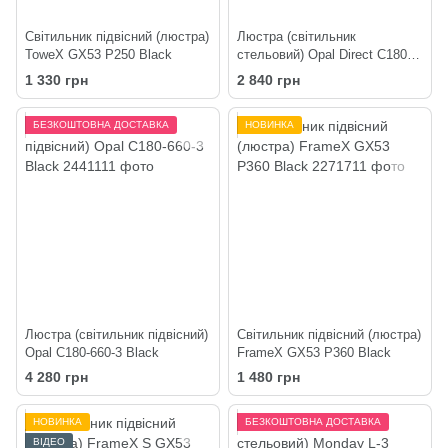
Світильник підвісний (люстра)
Люстра (світильник
ToweX GX53 P250 Black
стельовий) Opal Direct C180-2
Black
1 330 грн
2 840 грн
БЕЗКОШТОВНА ДОСТАВКА
НОВИНКА
Люстра (світильник підвісний)
Світильник підвісний (люстра)
Opal C180-660-3 Black
FrameX GX53 P360 Black
4 280 грн
1 480 грн
НОВИНКА
БЕЗКОШТОВНА ДОСТАВКА
ВІДЕО