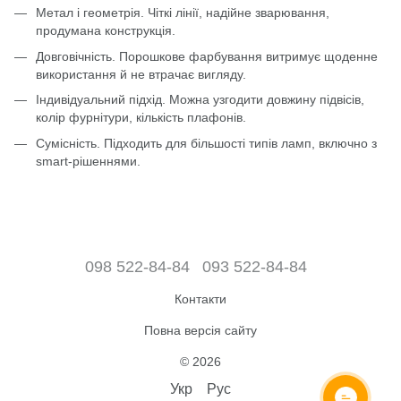
Метал і геометрія. Чіткі лінії, надійне зварювання,
продумана конструкція.
Довговічність. Порошкове фарбування витримує щоденне
використання й не втрачає вигляду.
Індивідуальний підхід. Можна узгодити довжину підвісів,
колір фурнітури, кількість плафонів.
Сумісність. Підходить для більшості типів ламп, включно з
smart-рішеннями.
098 522-84-84
093 522-84-84
Контакти
Повна версія сайту
© 2026
Укр
Рус