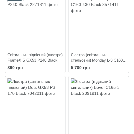
Світильник підвісний (люстра)
Люстра (світильник
FrameX S GX53 P240 Black
стельовий) Monday L-3 C160-
430 Black
890 грн
5 700 грн