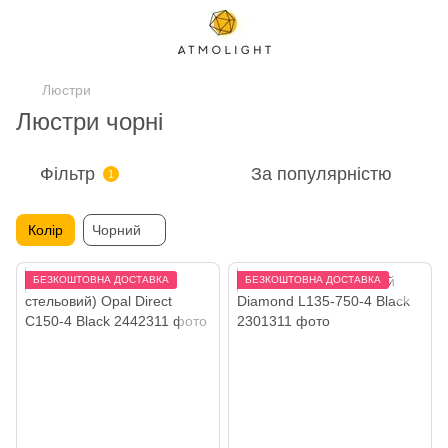
Люстри
Люстри чорні
Фільтр
За популярністю
1
Колір
Чорний
БЕЗКОШТОВНА ДОСТАВКА
БЕЗКОШТОВНА ДОСТАВКА