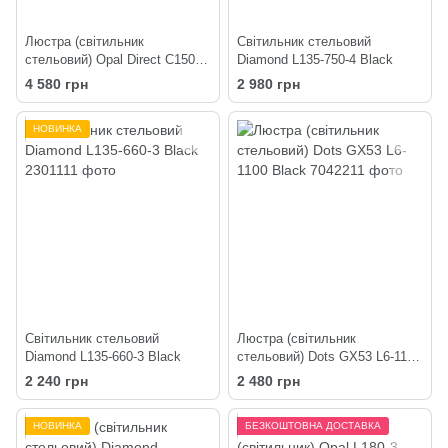
Люстра (світильник
Світильник стельовий
стельовий) Opal Direct C150-4
Diamond L135-750-4 Black
Black
4 580 грн
2 980 грн
НОВИНКА
Світильник стельовий
Люстра (світильник
Diamond L135-660-3 Black
стельовий) Dots GX53 L6-1100
Black
2 240 грн
2 480 грн
НОВИНКА
БЕЗКОШТОВНА ДОСТАВКА