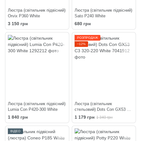
Люстра (світильник підвісний)
Люстра (світильник підвісний)
Orvix P360 White
Sato P240 White
3 150 грн
680 грн
РОЗПРОДАЖ
−12%
Люстра (світильник підвісний)
Люстра (світильник
Lumia Con P420-300 White
стельовий) Dots Con GX53 C3
320-220 White
1 840 грн
1 179 грн
1 340 грн
ВІДЕО