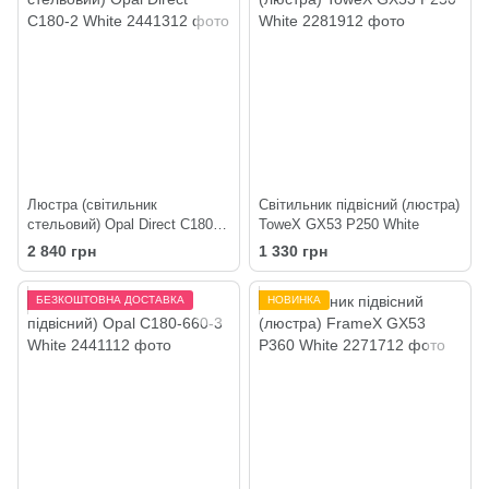
Люстра (світильник
Світильник підвісний (люстра)
стельовий) Opal Direct C180-2
ToweX GX53 P250 White
White
2 840 грн
1 330 грн
БЕЗКОШТОВНА ДОСТАВКА
НОВИНКА