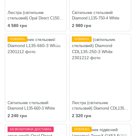
Люстра (світильник
Світильник стельовий
стельовий) Opal Direct C150-4
Diamond L135-750-4 White
White
4 580 грн
2 980 грн
НОВИНКА
НОВИНКА
Світильник стельовий
Люстра (світильник
Diamond L135-660-3 White
стельовий) Diamond CDL135-
250-3 White
2 240 грн
2 320 грн
БЕЗКОШТОВНА ДОСТАВКА
НОВИНКА