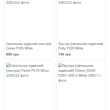
Світильник підвісний (люстра)
Люстра (світильник підвісний)
Coneo P185 White
Potty P220 White
850 грн
740 грн