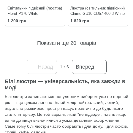
Світильник підвісний (люстра)
Люстра (світильник підвісний)
Floret P170 White
Chime GU10 СD57-400-3 White
1 200 грн
1 820 грн
Показати ще 20 товарів
Назад
Вперед
1
з 6
Білі люстри — універсальність, яка завжди в
моді
Білі люстри залишаються популярним вибором уже не перший
рік — і це цілком логічно. Білий колір нейтральний, легкий,
візуально розширює простір і пасує практично до будь-якого
стилю інтер’єру. Це той варіант, який "не підведе", навіть якщо
ви не до кінця визначилися з усіма деталями оформлення.
Саме тому білі люстри часто обирають і для дому, і для офісів,
студій, кафе, салонів.