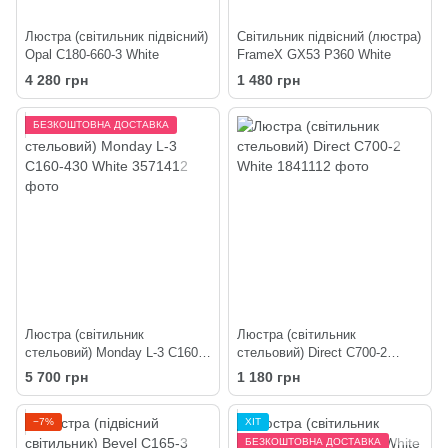
Люстра (світильник підвісний)
Світильник підвісний (люстра)
Opal C180-660-3 White
FrameX GX53 P360 White
4 280 грн
1 480 грн
БЕЗКОШТОВНА ДОСТАВКА
Люстра (світильник
Люстра (світильник
стельовий) Monday L-3 C160-
стельовий) Direct C700-2
430 White
White
5 700 грн
1 180 грн
−7%
ХІТ
БЕЗКОШТОВНА ДОСТАВКА