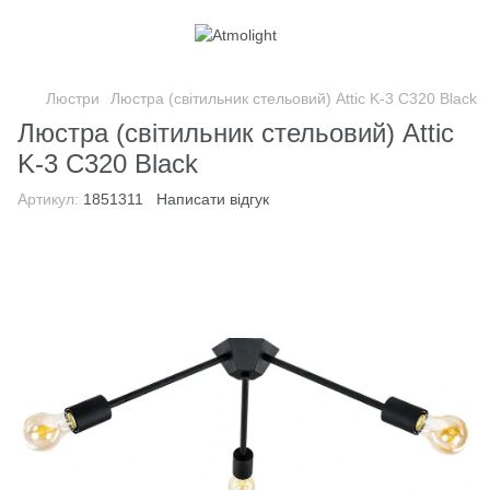
Люстри
Люстра (світильник стельовий) Attic K-3 C320 Black
Люстра (світильник стельовий) Attic
K-3 C320 Black
Артикул:
1851311
Написати відгук