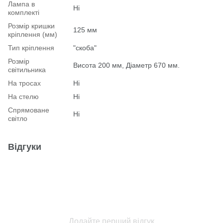
Лампа в
Ні
комплекті
Розмір кришки
125 мм
кріплення (мм)
Тип кріплення
"скоба"
Розмір
Висота 200 мм, Діаметр 670 мм.
світильника
На тросах
Ні
На стелю
Ні
Спрямоване
Ні
світло
Відгуки
Додайте перший відгук