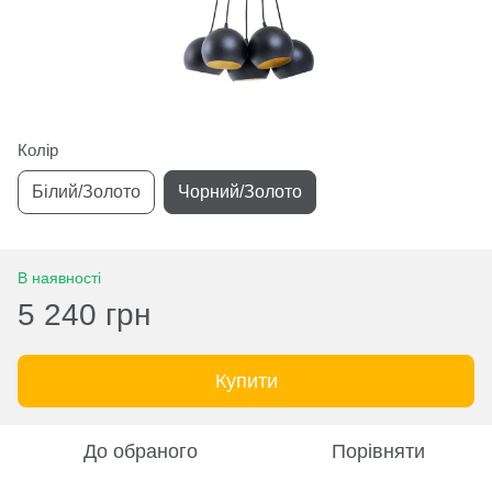
Колір
Білий/Золото
Чорний/Золото
В наявності
5 240 грн
Купити
До обраного
Порівняти