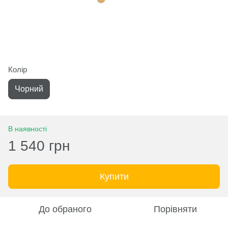
Колір
Чорний
В наявності
1 540 грн
Купити
До обраного
Порівняти