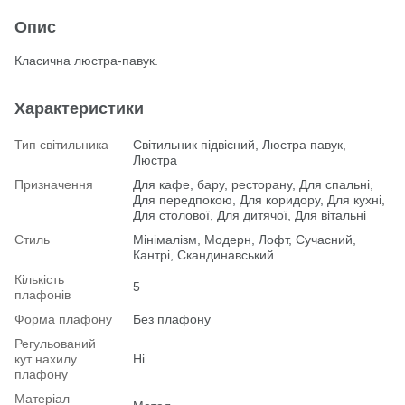
Опис
Класична люстра-павук.
Характеристики
Тип світильника
Світильник підвісний, Люстра павук,
Люстра
Призначення
Для кафе, бару, ресторану, Для спальні,
Для передпокою, Для коридору, Для кухні,
Для столової, Для дитячої, Для вітальні
Стиль
Мінімалізм, Модерн, Лофт, Сучасний,
Кантрі, Скандинавський
Кількість
5
плафонів
Форма плафону
Без плафону
Регульований
кут нахилу
Ні
плафону
Матеріал