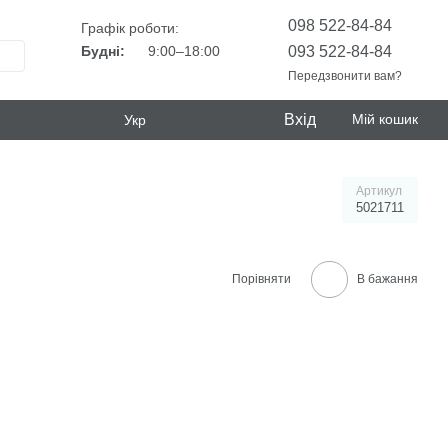
098 522-84-84
Графік роботи:
093 522-84-84
Будні:
9:00–18:00
Передзвонити вам?
Вхід
Мій кошик
Укр
Артикул
5021711
Порівняти
В бажання