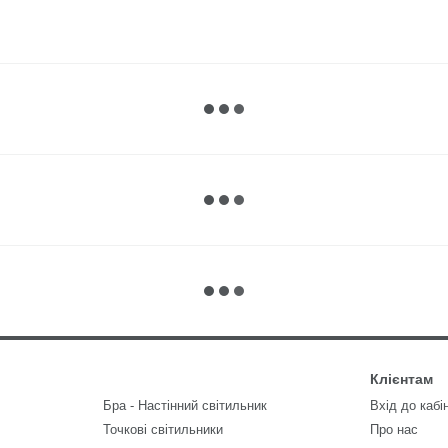
Клієнтам
Бра - Настінний світильник
Вхід до кабі
Точкові світильники
Про нас