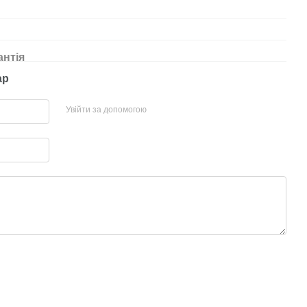
антія
ар
Увійти за допомогою