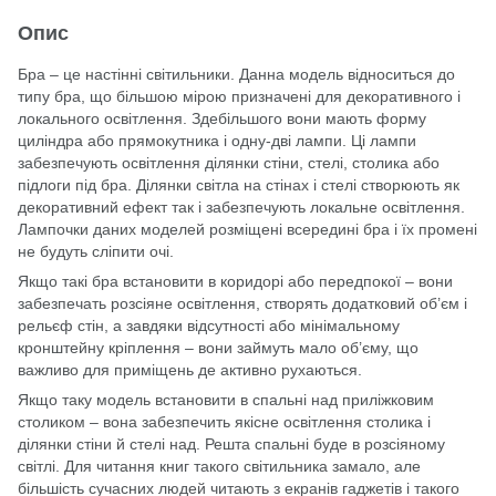
Опис
Бра – це настінні світильники. Данна модель відноситься до
типу бра, що більшою мірою призначені для декоративного і
локального освітлення. Здебільшого вони мають форму
циліндра або прямокутника і одну-дві лампи. Ці лампи
забезпечують освітлення ділянки стіни, стелі, столика або
підлоги під бра. Ділянки світла на стінах і стелі створюють як
декоративний ефект так і забезпечують локальне освітлення.
Лампочки даних моделей розміщені всередині бра і їх промені
не будуть сліпити очі.
Якщо такі бра встановити в коридорі або передпокої – вони
забезпечать розсіяне освітлення, створять додатковий об’єм і
рельєф стін, а завдяки відсутності або мінімальному
кронштейну кріплення – вони займуть мало об’єму, що
важливо для приміщень де активно рухаються.
Якщо таку модель встановити в спальні над приліжковим
столиком – вона забезпечить якісне освітлення столика і
ділянки стіни й стелі над. Решта спальні буде в розсіяному
світлі. Для читання книг такого світильника замало, але
більшість сучасних людей читають з екранів гаджетів і такого