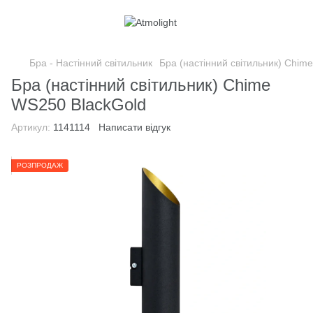
Бра - Настінний світильник
Бра (настінний світильник) Chim
Бра (настінний світильник) Chime
WS250 BlackGold
Артикул:
1141114
Написати відгук
РОЗПРОДАЖ