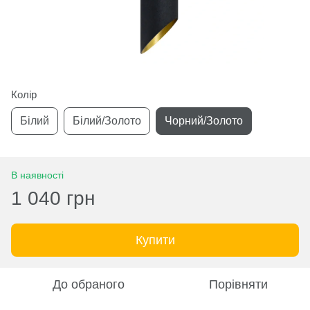
Колір
Білий
Білий/Золото
Чорний/Золото
В наявності
1 040 грн
Купити
До обраного
Порівняти