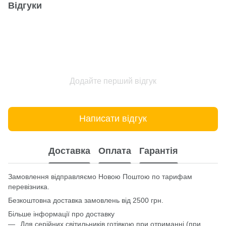
Відгуки
Додайте перший відгук
Написати відгук
Доставка
Оплата
Гарантія
Замовлення відправляємо Новою Поштою по тарифам
перевізника.
Безкоштовна доставка замовлень від 2500 грн.
Більше інформації про доставку
Для серійних світильників готівкою при отриманні (при