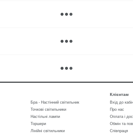
Клієнтам
Бра - Настінний світильник
Вхід до кабі
Точкові світильники
Про нас
Настільні лампи
Оплата і до
Торшери
Обмін та по
Лінійні світильники
Співпраця