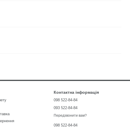
Контактна інформація
нету
098 522-84-84
093 522-84-84
ставка
Передзвонити вам?
вернення
098 522-84-84