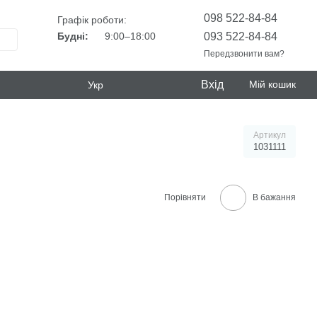
098 522-84-84
Графік роботи:
093 522-84-84
Будні:
9:00–18:00
Передзвонити вам?
Вхід
Мій кошик
Укр
Артикул
1031111
Порівняти
В бажання