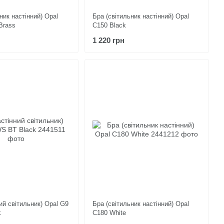
ник настінний) Opal
Бра (світильник настінний) Opal
Brass
C150 Black
1 220 грн
ий світильник) Opal G9
Бра (світильник настінний) Opal
k
C180 White