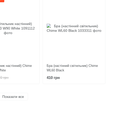
ник настінний) Chime
Бра (настінний світильник) Chime
hite
WL60 Black
410 грн
0 грн
Показати все