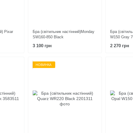
й) Pixar
Бра (світильник настінний)Monday
Бра (світиль
SW160-850 Black
W150 Gray 7
3 100 грн
2 270 грн
НОВИНКА