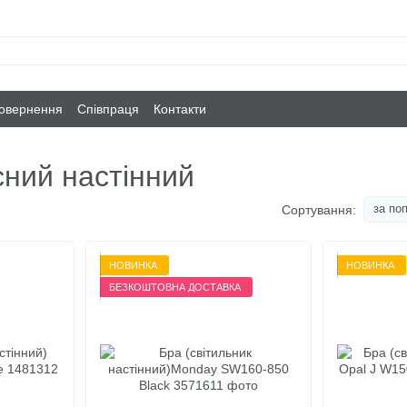
повернення
Співпраця
Контакти
сний настінний
за по
Сортування:
НОВИНКА
НОВИНКА
БЕЗКОШТОВНА ДОСТАВКА