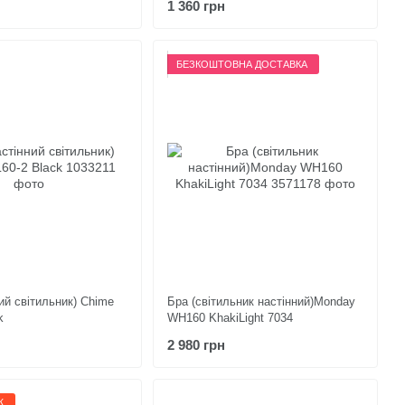
1 360 грн
БЕЗКОШТОВНА ДОСТАВКА
ий світильник) Chime
Бра (світильник настінний)Monday
k
WH160 KhakiLight 7034
2 980 грн
Ж