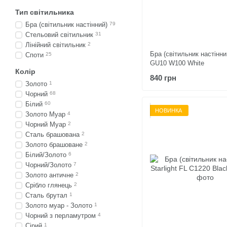
Тип світильника
Бра (світильник настінний)
79
Стельовий світильник
31
Лінійний світильник
2
Бра (світильник настінни
Споти
25
GU10 W100 White
Колір
840 грн
Золото
1
Чорний
68
Білий
60
НОВИНКА
Золото Муар
4
Чорний Муар
2
Сталь брашована
2
Золото брашоване
2
Білий/Золото
6
Чорний/Золото
7
Золото античне
2
Срібло глянець
2
Сталь брутал
1
Золото муар - Золото
1
Чорний з перламутром
4
Сірий
1