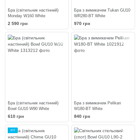
Бра (світильник настінний)
Бра з вимикачем Tukan GU10
Monday W160 White
WR280-BT White
2 590 грн
970 грн
Бра (світильник настінний)
Бра з вимикачем Pelikan
Bowl GU10 W90 White
W180-BT White
610 грн
840 грн
ХІТ