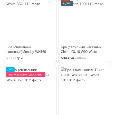
ВІДЕО
Бра (світильник
Бра (світильник настінний)
настінний)Monday WH160
Chime GU10 W90 White
White
2 980 грн
534 грн
580 грн
ХІТ
БЕЗКОШТОВНА ДОСТАВКА