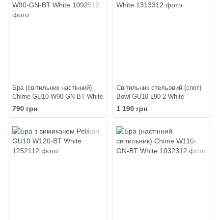
Бра (світильник настінний)
Світильник стельовий (спот)
Chime GU10 W90-GN-BT White
Bowl GU10 L90-2 White
790 грн
1 190 грн