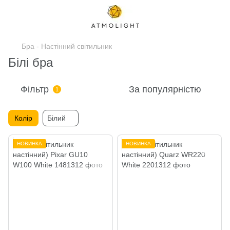
Бра - Настінний світильник
Білі бра
Фільтр
За популярністю
1
Колір
Білий
НОВИНКА
НОВИНКА