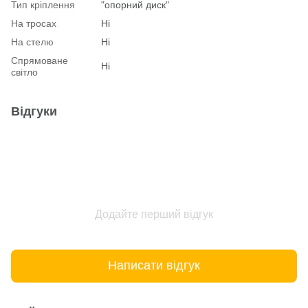
Тип кріплення
"опорний диск"
На тросах
Ні
На стелю
Ні
Спрямоване
Ні
світло
Відгуки
Додайте перший відгук
Написати відгук