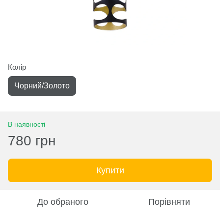
Колір
Чорний/Золото
В наявності
780 грн
Купити
До обраного
Порівняти