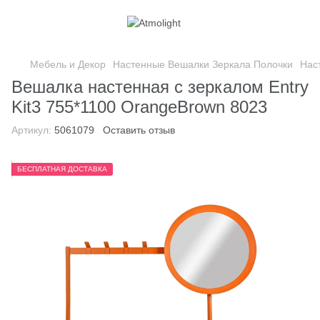
Мебель и Декор
Настенные Вешалки Зеркала Полочки
Нас
Вешалка настенная с зеркалом Entry
Kit3 755*1100 OrangeBrown 8023
Артикул:
5061079
Оставить отзыв
БЕСПЛАТНАЯ ДОСТАВКА