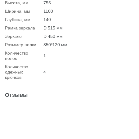
Высота, мм
755
Ширина, мм
1100
Глубина, мм
140
Рамка зеркала
D 515 мм
Зеркало
D 450 мм
Разммер полки
350*120 мм
Количество
1
полок
Количество
одежных
4
крючков
Отзывы