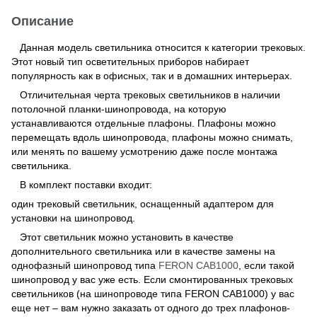
Описание
Данная модель светильника относится к категории трековых.
Этот новый тип осветительных приборов набирает
популярность как в офисных, так и в домашних интерьерах.
Отличительная черта трековых светильников в наличии
потолочной планки-шинопровода, на которую
устанавливаются отдельные плафоны. Плафоны можно
перемещать вдоль шинопровода, плафоны можно снимать,
или менять по вашему усмотрению даже после монтажа
светильника.
В комплект поставки входит:
один трековый светильник, оснащенный адаптером для
установки на шинопровод.
Этот светильник можно установить в качестве
дополнительного светильника или в качестве замены на
однофазный шинопровод типа
FERON CAB1000
, если такой
шинопровод у вас уже есть. Если смонтированных трековых
светильников (на шинопроводе типа FERON CAB1000) у вас
еще нет – вам нужно заказать от одного до трех плафонов-