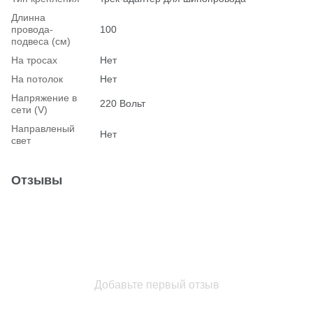
Длинна
провода-
100
подвеса (см)
На тросах
Нет
На потолок
Нет
Напряжение в
220 Вольт
сети (V)
Hаправленый
Нет
свет
Отзывы
Добавьте первый отзыв