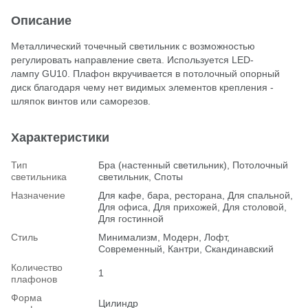
Описание
Металлический точечный светильник с возможностью
регулировать направление света. Используется LED-
лампу GU10. Плафон вкручивается в потолочный опорный
диск благодаря чему нет видимых элементов крепления -
шляпок винтов или саморезов.
Характеристики
Тип
Бра (настенный светильник), Потолочный
светильника
светильник, Споты
Назначение
Для кафе, бара, ресторана, Для спальной,
Для офиса, Для прихожей, Для столовой,
Для гостинной
Стиль
Минимализм, Модерн, Лофт,
Современный, Кантри, Скандинавский
Количество
1
плафонов
Форма
Цилиндр