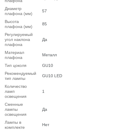
плафона
Диаметр
57
плафона (мм)
Высота
85
плафона (мм)
Регулируемый
угол наклона
Да
плафона
Материал
Металл
плафона
Тип цоколя
GU10
Рекомендуемый
GU10 LED
тип лампы
Количество
ламп
1
освещения
Сменные
лампы
Да
освещения
Лампы в
Нет
комплекте