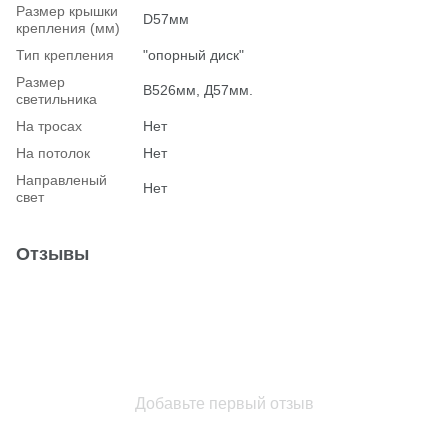
Размер крышки
D57мм
крепления (мм)
Тип крепления
"опорный диск"
Размер
В526мм, Д57мм.
светильника
На тросах
Нет
На потолок
Нет
Hаправленый
Нет
свет
Отзывы
Добавьте первый отзыв