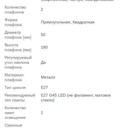
Количество
2
плафонов
Форма
Прямоугольная, Квадратная
плафона
Диаметр
50
плафона (мм)
Высота
180
плафона (мм)
Регулируемый
угол наклона
Да
плафона
Материал
Металл
плафона
Тип цоколя
E27
Рекомендуемый
Е27 G45 LED (не филамент, матовое
тип лампы
стекло)
Количество
ламп
1
освещения
Сменные