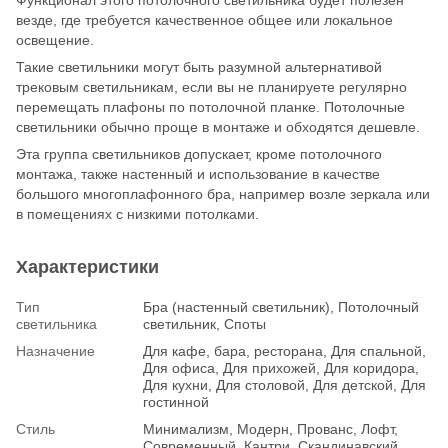
везде, где требуется качественное общее или локальное
освещение.
Такие светильники могут быть разумной альтернативой
трековым светильникам, если вы не планируете регулярно
перемещать плафоны по потолочной планке. Потолочные
светильники обычно проще в монтаже и обходятся дешевле.
Эта группа светильников допускает, кроме потолочного
монтажа, также настенный и использование в качестве
большого многоплафонного бра, например возле зеркала или
в помещениях с низкими потолками.
Характеристики
Тип
Бра (настенный светильник), Потолочный
светильника
светильник, Споты
Назначение
Для кафе, бара, ресторана, Для спальной,
Для офиса, Для прихожей, Для коридора,
Для кухни, Для столовой, Для детской, Для
гостинной
Стиль
Минимализм, Модерн, Прованс, Лофт,
Современный, Кантри, Скандинавский