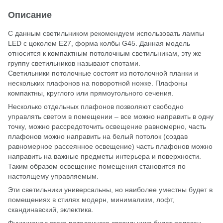
Описание
С данным светильником рекомендуем использовать лампы
LED с цоколем Е27, форма колбы G45. Данная модель
относится к компактным потолочным светильникам, эту же
группу светильников называют спотами.
Светильники потолочные состоят из потолочной планки и
нескольких плафонов на поворотной ножке. Плафоны
компактны, круглого или прямоугольного сечения.
Несколько отдельных плафонов позволяют свободно
управлять светом в помещении – все можно направить в одну
точку, можно рассредоточить освещение равномерно, часть
плафонов можно направить на белый потолок (создав
равномерное рассеянное освещение) часть плафонов можно
направить на важные предметы интерьера и поверхности.
Таким образом освещение помещения становится по
настоящему управляемым.
Эти светильники универсальны, но наиболее уместны будет в
помещениях в стилях модерн, минимализм, лофт,
скандинавский, эклектика.
Функционал этого потолочного светильника будет полезен