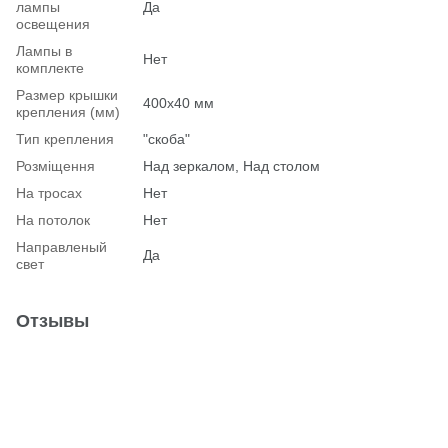
лампы
Да
освещения
Лампы в
Нет
комплекте
Размер крышки
400х40 мм
крепления (мм)
Тип крепления
"скоба"
Розміщення
Над зеркалом, Над столом
На тросах
Нет
На потолок
Нет
Hаправленый
Да
свет
Отзывы