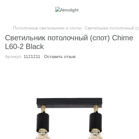
Потолочные светильники и споты
Светильник потолочный (с
Светильник потолочный (спот) Chime
L60-2 Black
Артикул:
1121211
Оставить отзыв