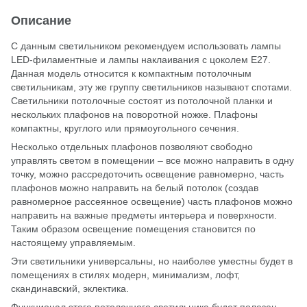
Описание
С данным светильником рекомендуем использовать лампы
LED-филаментные и лампы наклаивания с цоколем Е27.
Данная модель относится к компактным потолочным
светильникам, эту же группу светильников называют спотами.
Светильники потолочные состоят из потолочной планки и
нескольких плафонов на поворотной ножке. Плафоны
компактны, круглого или прямоугольного сечения.
Несколько отдельных плафонов позволяют свободно
управлять светом в помещении – все можно направить в одну
точку, можно рассредоточить освещение равномерно, часть
плафонов можно направить на белый потолок (создав
равномерное рассеянное освещение) часть плафонов можно
направить на важные предметы интерьера и поверхности.
Таким образом освещение помещения становится по
настоящему управляемым.
Эти светильники универсальны, но наиболее уместны будет в
помещениях в стилях модерн, минимализм, лофт,
скандинавский, эклектика.
Функционал этого потолочного светильника будет полезен