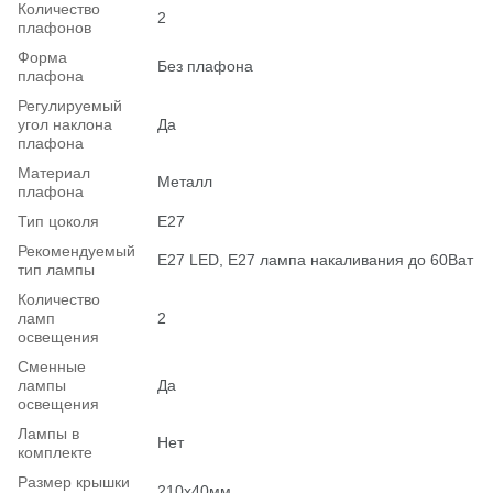
Количество
2
плафонов
Форма
Без плафона
плафона
Регулируемый
угол наклона
Да
плафона
Материал
Металл
плафона
Тип цоколя
E27
Рекомендуемый
Е27 LED, E27 лампа накаливания до 60Ват
тип лампы
Количество
ламп
2
освещения
Сменные
лампы
Да
освещения
Лампы в
Нет
комплекте
Размер крышки
210х40мм