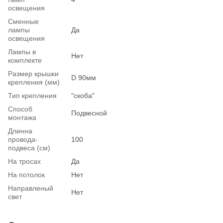
освещения
Сменные
лампы
Да
освещения
Лампы в
Нет
комплекте
Размер крышки
D 90мм
крепления (мм)
Тип крепления
"скоба"
Способ
Подвесной
монтажа
Длинна
провода-
100
подвеса (см)
На тросах
Да
На потолок
Нет
Hаправленый
Нет
свет