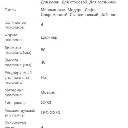
Для кухни, Для столовой, Для гостинной
Стиль
Минимализм, Модерн, Лофт,
Современный, Скандинавский, Хай-тек
Количество
4
плафонов
Форма
Цилиндр
плафона
Диаметр
80
плафона (мм)
Высота
40
плафона (мм)
Регулируемый
угол наклона
Нет
плафона
Материал
Металл
плафона
Тип цоколя
GX53
Рекомендуемый
LED GX53
тип лампы
Количество
ламп
4