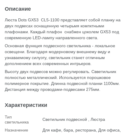
Описание
Люста Dots GX53 СL5-1100 представляет собой планку на
двух подвесах оснащенную четырьмя компктными
плафонами. Каждый плафон снабжен цоколем GX53 под
современную LED-лампу направленного света.
Основная функция подвесного светильника - локальное
освещени. Благодаря модерновому внешнему виду и
узнаваемому силуэту, светильник станет отличным
дополнением всех современных интрьеров.
Высоту двух подвесов можно регулировать. Свветильник
полностью металлический. Используется порошковое
полимерное покрытие. Длинна подвесной планки 1100мм.
Дистанция между проводами-подвесами 275мм.
Характеристики
Тип
Светильник подвесной , Люстра
светильника
Назначение
Для кафе, бара, ресторана, Для офиса,