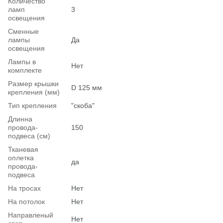
Количество
ламп
3
освещения
Сменные
лампы
Да
освещения
Лампы в
Нет
комплекте
Размер крышки
D 125 мм
крепления (мм)
Тип крепления
"скоба"
Длинна
провода-
150
подвеса (см)
Тканевая
оплетка
да
провода-
подвеса
На тросах
Нет
На потолок
Нет
Hаправленый
Нет