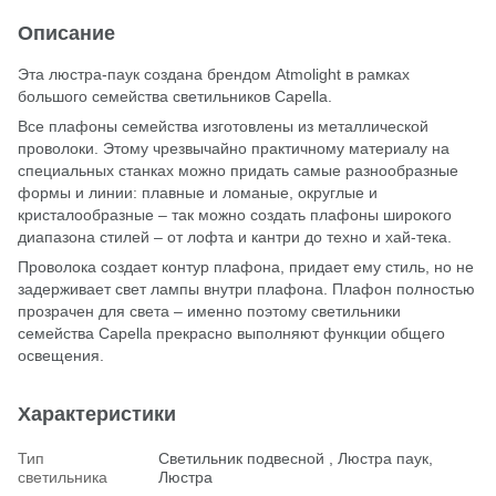
Описание
Эта люстра-паук создана брендом Atmolight в рамках
большого семейства светильников Capella.
Все плафоны семейства изготовлены из металлической
проволоки. Этому чрезвычайно практичному материалу на
специальных станках можно придать самые разнообразные
формы и линии: плавные и ломаные, округлые и
кристалообразные – так можно создать плафоны широкого
диапазона стилей – от лофта и кантри до техно и хай-тека.
Проволока создает контур плафона, придает ему стиль, но не
задерживает свет лампы внутри плафона. Плафон полностью
прозрачен для света – именно поэтому светильники
семейства Capella прекрасно выполняют функции общего
освещения.
Характеристики
Тип
Светильник подвесной , Люстра паук,
светильника
Люстра