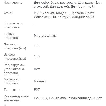
Назначение
Для кафе, бара, ресторана, Для кухни, Для
столовой, Для детской, Для гостинной
Стиль
Минимализм, Модерн, Прованс, Лофт,
Современный, Кантри, Скандинавский
Количество
3
плафонов
Форма
Многогранник
плафона
Диаметр
165
плафона (мм)
Высота
180
плафона (мм)
Регулируемый
угол наклона
Нет
плафона
Материал
Металл
плафона
Тип цоколя
E27
Рекомендуемый
Е27 LED, E27 лампа накаливания до 60Ват
тип лампы