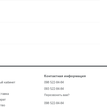
Контактная информация
ый кабинет
098 522-84-84
093 522-84-84
ставка
Перезвонить вам?
врат
098 522-84-84
ство