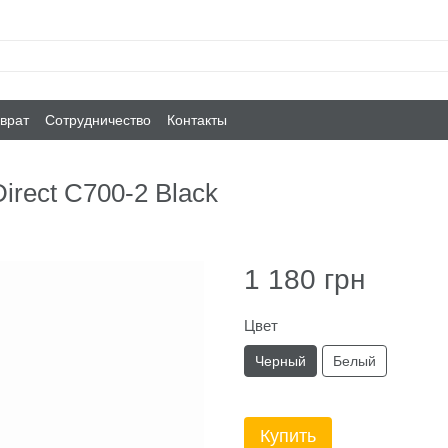
врат
Сотрудничество
Контакты
irect C700-2 Black
1 180 грн
Цвет
Черный
Белый
Купить