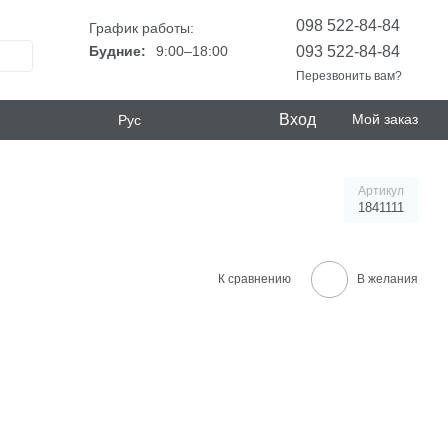
098 522-84-84
График работы:
093 522-84-84
Будние:
9:00–18:00
Перезвонить вам?
Вход
Мой заказ
Рус
Артикул
1841111
К сравнению
В желания