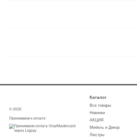
Каталог
Все товары
© 2026
Новинки
Принимаем к оплате
АКЦИЯ
Мебель и Декор
Люстры