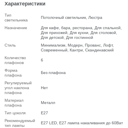
Характеристики
Тип
Потолочный светильник, Люстра
светильника
Назначение
Для кафе, бара, ресторана, Для спальной,
Для прихожей, Для кухни, Для столовой,
Для детской, Для гостинной
Стиль
Минимализм, Модерн, Прованс, Лофт,
Современный, Кантри, Скандинавский
Количество
6
плафонов
Форма
Без плафона
плафона
Регулируемый
угол наклона
Нет
плафона
Материал
Металл
плафона
Тип цоколя
E27
Рекомендуемый
Е27 LED, E27 лампа накаливания до 60Ват
тип лампы