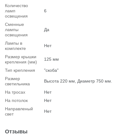
Количество
ламп
6
освещения
Сменные
лампы
Да
освещения
Лампы в
Нет
комплекте
Размер крышки
125 мм
крепления (мм)
Тип крепления
"скоба"
Размер
Высота 220 мм, Диаметр 750 мм.
светильника
На тросах
Нет
На потолок
Нет
Hаправленый
Нет
свет
Отзывы