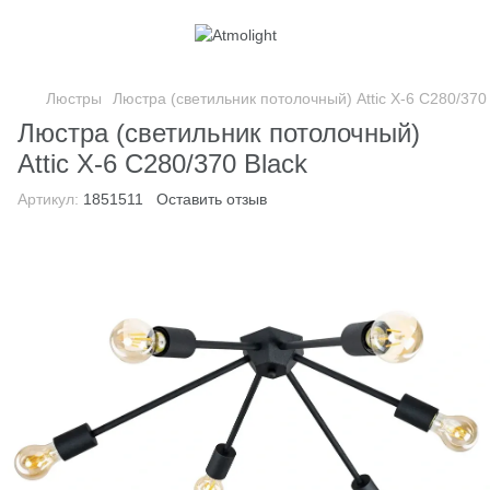
Люстры
Люстра (светильник потолочный) Attic X-6 C280/370
Люстра (светильник потолочный)
Attic X-6 C280/370 Black
Артикул:
1851511
Оставить отзыв