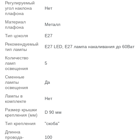
Регулируемый
угол наклона
Нет
плафона
Материал
Металл
плафона
Тип цоколя
E27
Рекомендуемый
Е27 LED, E27 лампа накаливания до 60Ват
тип лампы
Количество
ламп
5
освещения
Сменные
лампы
Да
освещения
Лампы в
Нет
комплекте
Размер крышки
D 90 мм
крепления (мм)
Тип крепления
"скоба"
Длинна
провода-
100