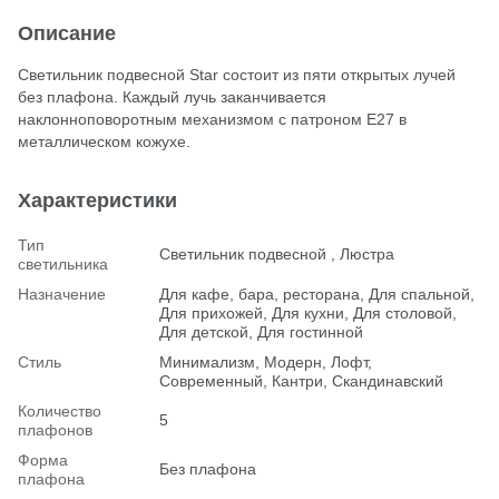
Описание
Светильник подвесной Star состоит из пяти открытых лучей
без плафона. Каждый лучь заканчивается
наклонноповоротным механизмом с патроном Е27 в
металлическом кожухе.
Характеристики
Тип
Светильник подвесной , Люстра
светильника
Назначение
Для кафе, бара, ресторана, Для спальной,
Для прихожей, Для кухни, Для столовой,
Для детской, Для гостинной
Стиль
Минимализм, Модерн, Лофт,
Современный, Кантри, Скандинавский
Количество
5
плафонов
Форма
Без плафона
плафона