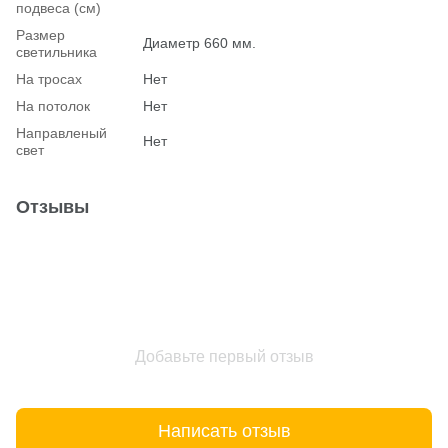
подвеса (см)
Размер
Диаметр 660 мм.
светильника
На тросах
Нет
На потолок
Нет
Hаправленый
Нет
свет
Отзывы
Добавьте первый отзыв
Написать отзыв