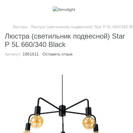
Люстры
Люстра (светильник подвесной) Star P 5L 660/340 B
Люстра (светильник подвесной) Star
P 5L 660/340 Black
Артикул:
1861611
Оставить отзыв