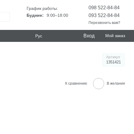
098 522-84-84
График работы:
093 522-84-84
Будние:
9:00–18:00
Перезвонить вам?
Вход
Мой заказ
Рус
Артикул
1351421
К сравнению
В желания