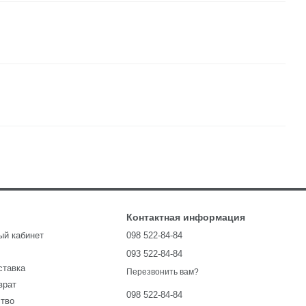
Контактная информация
ый кабинет
098 522-84-84
093 522-84-84
ставка
Перезвонить вам?
врат
098 522-84-84
ство