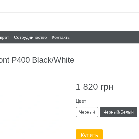
врат
Сотрудничество
Контакты
nt P400 Black/White
1 820 грн
Цвет
Черный
Черный/Белый
Купить