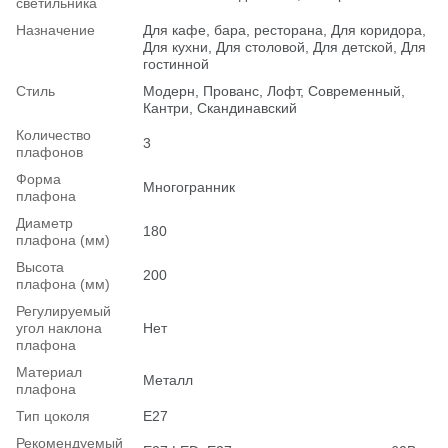
светильника
Назначение
Для кафе, бара, ресторана, Для коридора,
Для кухни, Для столовой, Для детской, Для
гостинной
Стиль
Модерн, Прованс, Лофт, Современный,
Кантри, Скандинавский
Количество
3
плафонов
Форма
Многогранник
плафона
Диаметр
180
плафона (мм)
Высота
200
плафона (мм)
Регулируемый
угол наклона
Нет
плафона
Материал
Металл
плафона
Тип цоколя
E27
Рекомендуемый