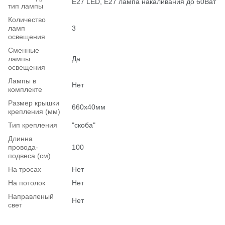
Е27 LED, E27 лампа накаливания до 60Ват
тип лампы
Количество
ламп
3
освещения
Сменные
лампы
Да
освещения
Лампы в
Нет
комплекте
Размер крышки
660х40мм
крепления (мм)
Тип крепления
"скоба"
Длинна
провода-
100
подвеса (см)
На тросах
Нет
На потолок
Нет
Hаправленый
Нет
свет