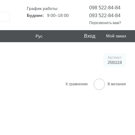
098 522-84-84
График работы:
093 522-84-84
Будние:
9:00–18:00
Перезвонить вам?
Вход
Мой заказ
Рус
Артикул
2591119
К сравнению
В желания