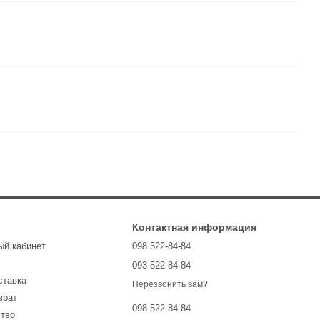
Контактная информация
ый кабинет
098 522-84-84
093 522-84-84
ставка
Перезвонить вам?
врат
098 522-84-84
ство