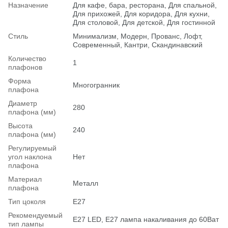
Назначение
Для кафе, бара, ресторана, Для спальной,
Для прихожей, Для коридора, Для кухни,
Для столовой, Для детской, Для гостинной
Стиль
Минимализм, Модерн, Прованс, Лофт,
Современный, Кантри, Скандинавский
Количество
1
плафонов
Форма
Многогранник
плафона
Диаметр
280
плафона (мм)
Высота
240
плафона (мм)
Регулируемый
угол наклона
Нет
плафона
Материал
Металл
плафона
Тип цоколя
E27
Рекомендуемый
Е27 LED, E27 лампа накаливания до 60Ват
тип лампы