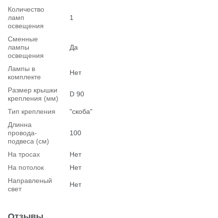
Количество
ламп
1
освещения
Сменные
лампы
Да
освещения
Лампы в
Нет
комплекте
Размер крышки
D 90
крепления (мм)
Тип крепления
"скоба"
Длинна
провода-
100
подвеса (см)
На тросах
Нет
На потолок
Нет
Hаправленый
Нет
свет
Отзывы