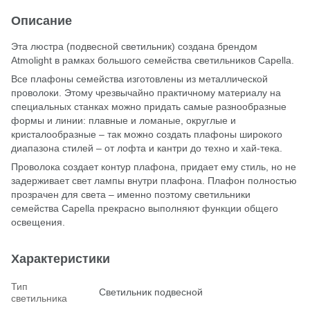
Описание
Эта люстра (подвесной светильник) создана брендом
Atmolight в рамках большого семейства светильников Capella.
Все плафоны семейства изготовлены из металлической
проволоки. Этому чрезвычайно практичному материалу на
специальных станках можно придать самые разнообразные
формы и линии: плавные и ломаные, округлые и
кристалообразные – так можно создать плафоны широкого
диапазона стилей – от лофта и кантри до техно и хай-тека.
Проволока создает контур плафона, придает ему стиль, но не
задерживает свет лампы внутри плафона. Плафон полностью
прозрачен для света – именно поэтому светильники
семейства Capella прекрасно выполняют функции общего
освещения.
Характеристики
Тип
Светильник подвесной
светильника