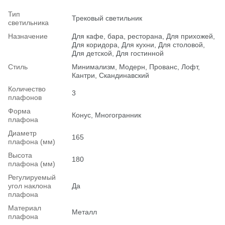
Тип
Трековый светильник
светильника
Назначение
Для кафе, бара, ресторана, Для прихожей,
Для коридора, Для кухни, Для столовой,
Для детской, Для гостинной
Стиль
Минимализм, Модерн, Прованс, Лофт,
Кантри, Скандинавский
Количество
3
плафонов
Форма
Конус, Многогранник
плафона
Диаметр
165
плафона (мм)
Высота
180
плафона (мм)
Регулируемый
угол наклона
Да
плафона
Материал
Металл
плафона