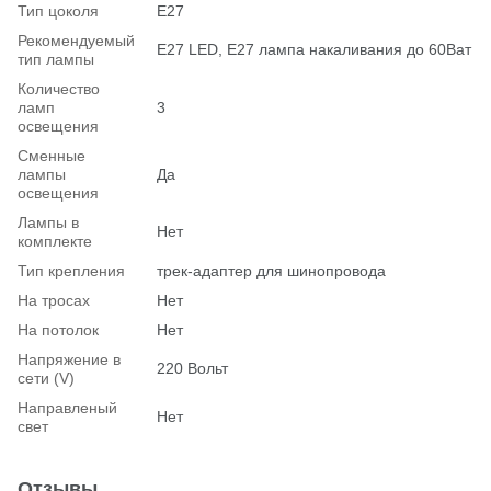
Тип цоколя
E27
Рекомендуемый
Е27 LED, E27 лампа накаливания до 60Ват
тип лампы
Количество
ламп
3
освещения
Сменные
лампы
Да
освещения
Лампы в
Нет
комплекте
Тип крепления
трек-адаптер для шинопровода
На тросах
Нет
На потолок
Нет
Напряжение в
220 Вольт
сети (V)
Hаправленый
Нет
свет
Отзывы