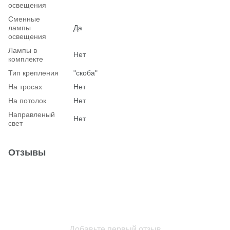
освещения
Сменные
лампы
Да
освещения
Лампы в
Нет
комплекте
Тип крепления
"скоба"
На тросах
Нет
На потолок
Нет
Hаправленый
Нет
свет
Отзывы
Добавьте первый отзыв