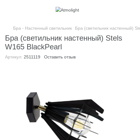
Бра - Настенный светильник
Бра (светильник настенный) St
Бра (светильник настенный) Stels
W165 BlackPearl
Артикул:
2511119
Оставить отзыв