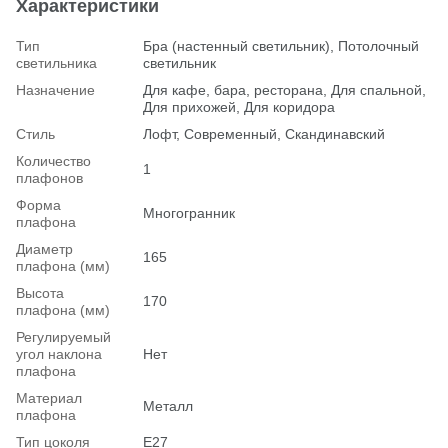
Характеристики
Тип
Бра (настенный светильник), Потолочный
светильника
светильник
Назначение
Для кафе, бара, ресторана, Для спальной,
Для прихожей, Для коридора
Стиль
Лофт, Современный, Скандинавский
Количество
1
плафонов
Форма
Многогранник
плафона
Диаметр
165
плафона (мм)
Высота
170
плафона (мм)
Регулируемый
угол наклона
Нет
плафона
Материал
Металл
плафона
Тип цоколя
E27