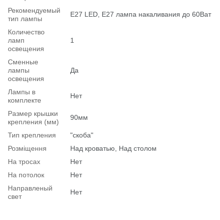
Рекомендуемый
Е27 LED, E27 лампа накаливания до 60Ват
тип лампы
Количество
ламп
1
освещения
Сменные
лампы
Да
освещения
Лампы в
Нет
комплекте
Размер крышки
90мм
крепления (мм)
Тип крепления
"скоба"
Розміщення
Над кроватью, Над столом
На тросах
Нет
На потолок
Нет
Hаправленый
Нет
свет