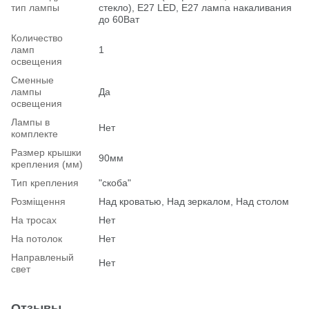
тип лампы
стекло), Е27 LED, E27 лампа накаливания
до 60Ват
Количество
ламп
1
освещения
Сменные
лампы
Да
освещения
Лампы в
Нет
комплекте
Размер крышки
90мм
крепления (мм)
Тип крепления
"скоба"
Розміщення
Над кроватью, Над зеркалом, Над столом
На тросах
Нет
На потолок
Нет
Hаправленый
Нет
свет
Отзывы