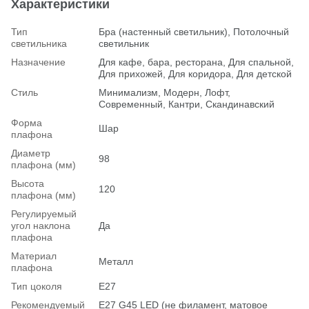
Характеристики
Тип
Бра (настенный светильник), Потолочный
светильника
светильник
Назначение
Для кафе, бара, ресторана, Для спальной,
Для прихожей, Для коридора, Для детской
Стиль
Минимализм, Модерн, Лофт,
Современный, Кантри, Скандинавский
Форма
Шар
плафона
Диаметр
98
плафона (мм)
Высота
120
плафона (мм)
Регулируемый
угол наклона
Да
плафона
Материал
Металл
плафона
Тип цоколя
E27
Рекомендуемый
Е27 G45 LED (не филамент, матовое