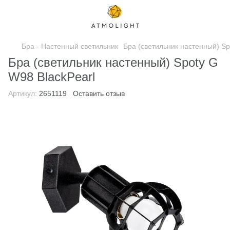
Бра - Настенный светильник
Бра (светильник настенный) Sp
Бра (светильник настенный) Spoty G
W98 BlackPearl
Артикул:
2651119
Оставить отзыв