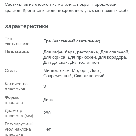
Светильник изготовлен из металла, покрыт порошковой
краской. Крепится к стене посредством двух монтажных скоб.
Характеристики
Тип
Бра (настенный светильник)
светильника
Назначение
Для кафе, бара, ресторана, Для спальной,
Для офиса, Для прихожей, Для коридора,
Для детской, Для гостинной
Стиль
Минимализм, Модерн, Лофт,
Современный, Скандинавский
Количество
3
плафонов
Форма
Диск
плафона
Диаметр
280
плафона (мм)
Регулируемый
угол наклона
Нет
плафона