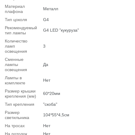
Материал
Металл
плафона
Тип цоколя
G4
Рекомендуемый
G4 LED "кукуруза"
тип лампы
Количество
ламп
3
освещения
Сменные
лампы
Да
освещения
Лампы в
Нет
комплекте
Размер крышки
60*20мм
крепления (мм)
Тип крепления
"скоба"
Размер
104*55*4,5см
светильника
На тросах
Нет
На потолок
Нет