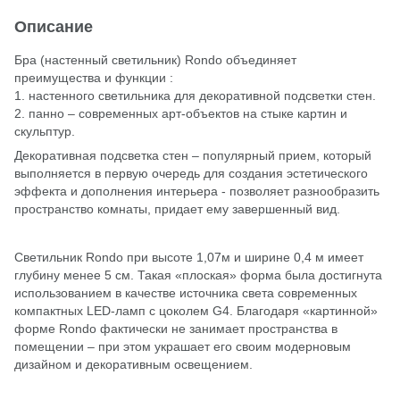
Описание
Бра (настенный светильник) Rondo объединяет
преимущества и функции :
1. настенного светильника для декоративной подсветки стен.
2. панно – современных арт-объектов на стыке картин и
скульптур.
Декоративная подсветка стен – популярный прием, который
выполняется в первую очередь для создания эстетического
эффекта и дополнения интерьера - позволяет разнообразить
пространство комнаты, придает ему завершенный вид.
Светильник Rondo при высоте 1,07м и ширине 0,4 м имеет
глубину менее 5 см. Такая «плоская» форма была достигнута
использованием в качестве источника света современных
компактных LED-ламп с цоколем G4. Благодаря «картинной»
форме Rondo фактически не занимает пространства в
помещении – при этом украшает его своим модерновым
дизайном и декоративным освещением.