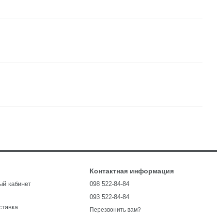
Контактная информация
ый кабинет
098 522-84-84
093 522-84-84
ставка
Перезвонить вам?