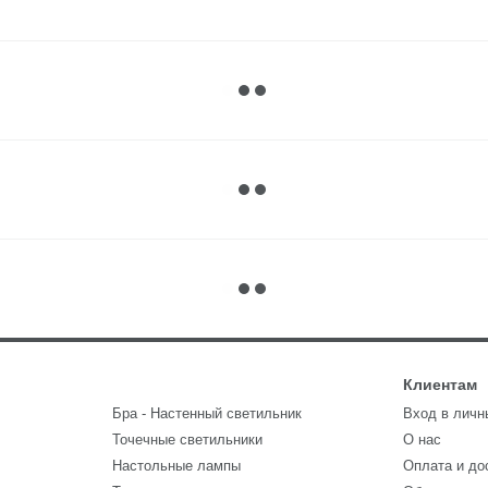
Клиентам
Бра - Настенный светильник
Вход в личн
Точечные светильники
О нас
Настольные лампы
Оплата и до