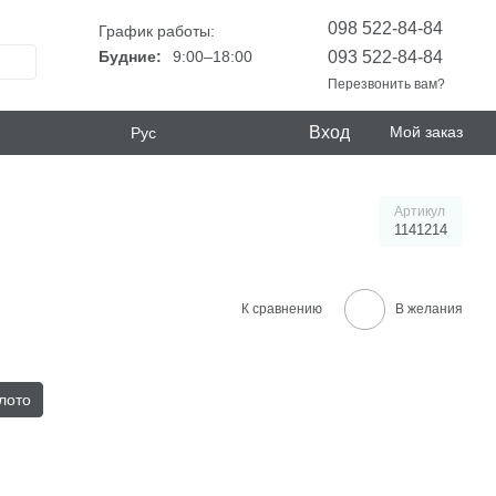
098 522-84-84
График работы:
093 522-84-84
Будние:
9:00–18:00
Перезвонить вам?
Вход
Мой заказ
Рус
Артикул
1141214
К сравнению
В желания
лото