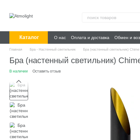
Перейти к основному контенту
Каталог
О нас
Оплата и доставка
Обмен и воз
Главная
Бра - Настенный светильник
Бра (настенный светильник) Chime
Бра (настенный светильник) Chim
В наличии
Оставить отзыв