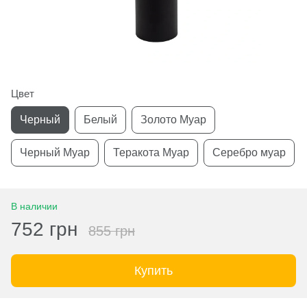
Цвет
Черный
Белый
Золото Муар
Черный Муар
Теракота Муар
Серебро муар
В наличии
752 грн
855 грн
Купить