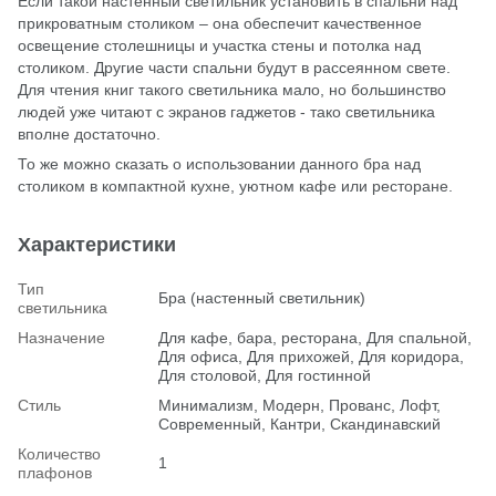
Если такой настенный светильник установить в спальни над
прикроватным столиком – она обеспечит качественное
освещение столешницы и участка стены и потолка над
столиком. Другие части спальни будут в рассеянном свете.
Для чтения книг такого светильника мало, но большинство
людей уже читают с экранов гаджетов - тако светильника
вполне достаточно.
То же можно сказать о использовании данного бра над
столиком в компактной кухне, уютном кафе или ресторане.
Характеристики
Тип
Бра (настенный светильник)
светильника
Назначение
Для кафе, бара, ресторана, Для спальной,
Для офиса, Для прихожей, Для коридора,
Для столовой, Для гостинной
Стиль
Минимализм, Модерн, Прованс, Лофт,
Современный, Кантри, Скандинавский
Количество
1
плафонов