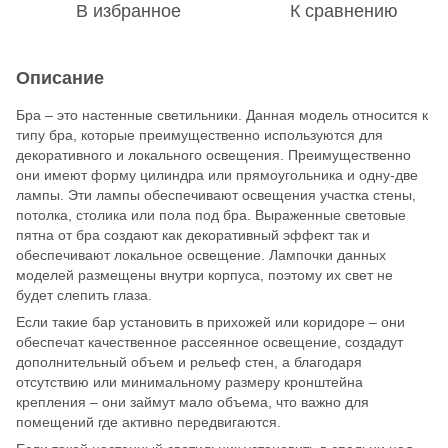
В избранное
К сравнению
Описание
Бра – это настенные светильники. Данная модель относится к
типу бра, которые преимущественно используются для
декоративного и локального освещения. Преимущественно
они имеют форму цилиндра или прямоугольника и одну-две
лампы. Эти лампы обеспечивают освещения участка стены,
потолка, столика или пола под бра. Выраженные световые
пятна от бра создают как декоративный эффект так и
обеспечивают локальное освещение. Лампочки данных
моделей размещены внутри корпуса, поэтому их свет не
будет слепить глаза.
Если такие бар установить в прихожей или коридоре – они
обеспечат качественное рассеянное освещение, создадут
дополнительный объем и рельеф стен, а благодаря
отсутствию или минимальному размеру кронштейна
крепления – они займут мало объема, что важно для
помещений где активно передвигаются.