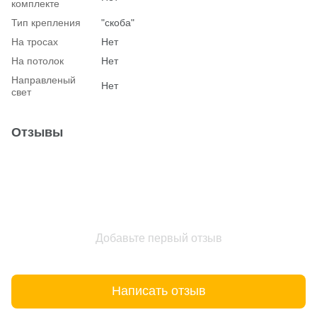
комплекте
Тип крепления
"скоба"
На тросах
Нет
На потолок
Нет
Hаправленый
Нет
свет
Отзывы
Добавьте первый отзыв
Написать отзыв