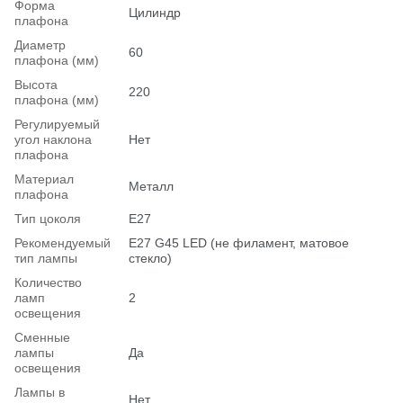
Форма
Цилиндр
плафона
Диаметр
60
плафона (мм)
Высота
220
плафона (мм)
Регулируемый
угол наклона
Нет
плафона
Материал
Металл
плафона
Тип цоколя
E27
Рекомендуемый
Е27 G45 LED (не филамент, матовое
тип лампы
стекло)
Количество
ламп
2
освещения
Сменные
лампы
Да
освещения
Лампы в
Нет