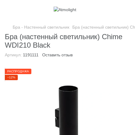
Бра - Настенный светильник
Бра (настенный светильник) C
Бра (настенный светильник) Chime
WDI210 Black
Артикул:
1191111
Оставить отзыв
РАСПРОДАЖА
−12%