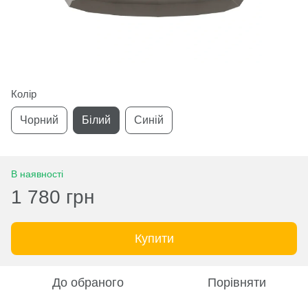
Колір
Чорний
Білий
Синій
В наявності
1 780 грн
Купити
До обраного
Порівняти