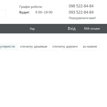
098 522-84-84
Графік роботи:
093 522-84-84
Будні:
9:00–18:00
Передзвонити вам?
Вхід
Мій кошик
Укр
пулярністю
спочатку дешевше
спочатку дорожчі
за назвою