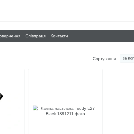
повернення
Співпраця
Контакти
за по
Сортування: