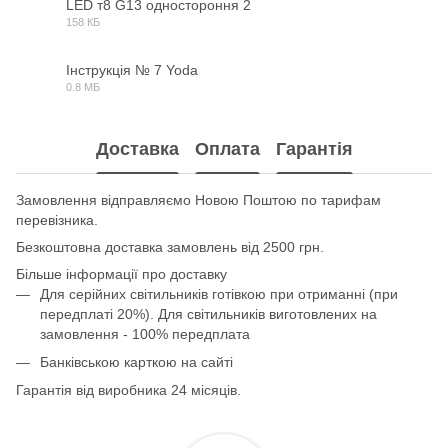
LED т8 G13 одностороння 2
158 КБ
JPG
Інструкція № 7 Yoda
0.8 МБ
PDF
Доставка
Оплата
Гарантія
Замовлення відправляємо Новою Поштою по тарифам
перевізника.
Безкоштовна доставка замовлень від 2500 грн.
Більше інформації про доставку
Для серійних світильників готівкою при отриманні (при
передплаті 20%). Для світильників виготовлених на
замовлення - 100% передплата
Банківською карткою на сайті
Гарантія від виробника 24 місяців.