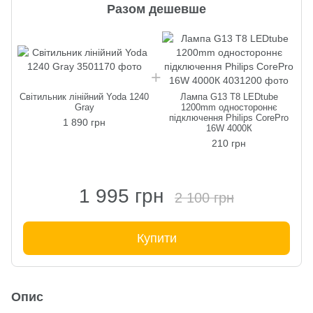
Разом дешевше
Світильник лінійний Yoda 1240
Лампа G13 Т8 LEDtube
Gray
1200mm одностороннє
підключення Philips CorePro
1 890 грн
16W 4000К
210 грн
1 995 грн
2 100 грн
Купити
Опис