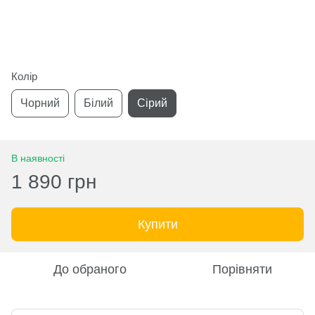
Колір
Чорний
Білий
Сірий
В наявності
1 890 грн
Купити
До обраного
Порівняти