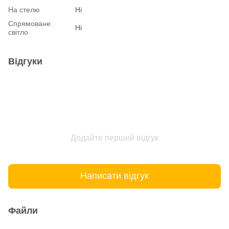
На стелю
Ні
Спрямоване
Ні
світло
Відгуки
Додайте перший відгук
Написати відгук
Файли