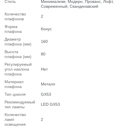
Стиль
Минимализм, Модерн, Прованс, Лофт,
Современный, Скандинавский
Количество
2
плафонов
Форма
Конус
плафона
Диаметр
160
плафона (мм)
Высота
80
плафона (мм)
Регулируемый
угол наклона
Нет
плафона
Материал
Металл
плафона
Тип цоколя
GX53
Рекомендуемый
LED GX53
тип лампы
Количество
ламп
2
освещения