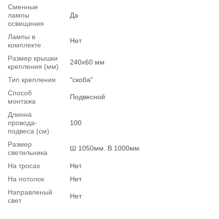
Сменные
лампы
Да
освещения
Лампы в
Нет
комплекте
Размер крышки
240х60 мм
крепления (мм)
Тип крепления
"скоба"
Способ
Подвесной
монтажа
Длинна
провода-
100
подвеса (см)
Размер
Ш 1050мм. В 1000мм.
светильника
На тросах
Нет
На потолок
Нет
Hаправленый
Нет
свет